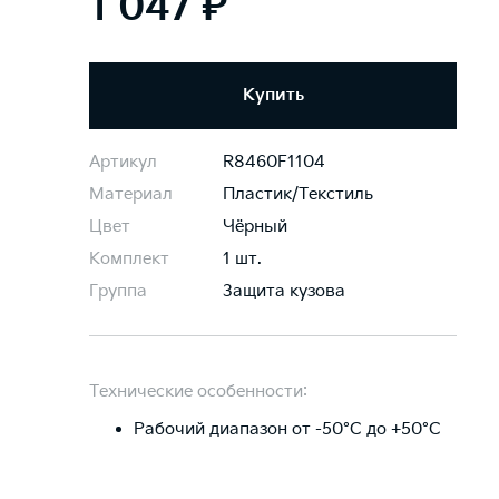
1 047 ₽
Купить
Артикул
R8460F1104
Материал
Пластик/Текстиль
Цвет
Чёрный
Комплект
1 шт.
Группа
Защита кузова
Технические особенности:
Рабочий диапазон от -50°C до +50°C