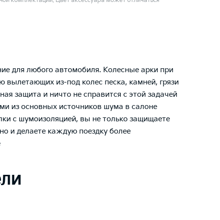
ой комплектации. Цвет аксессуара может отличаться
ние для любого автомобиля. Колесные арки при
 вылетающих из-под колес песка, камней, грязи
ая защита и ничто не справится с этой задачей
ми из основных источников шума в салоне
лки с шумоизоляцией, вы не только защищаете
но и делаете каждую поездку более
е
ели