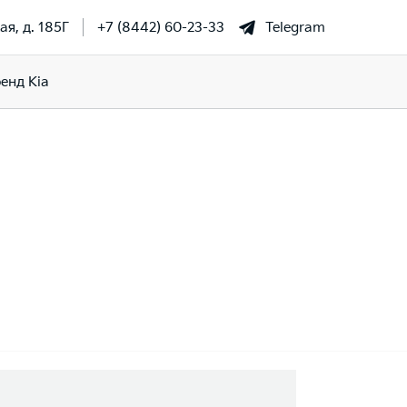
ая, д. 185Г
+7 (8442) 60-23-33
Telegram
енд Kia