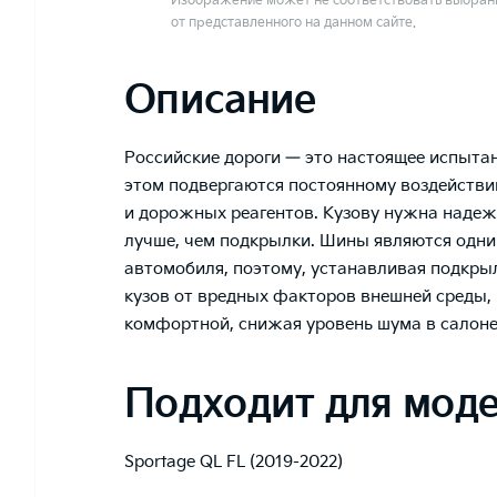
Изображение может не соответствовать выбранн
от представленного на данном сайте.
Описание
Российские дороги — это настоящее испыта
этом подвергаются постоянному воздействию
и дорожных реагентов. Кузову нужна надежн
лучше, чем подкрылки. Шины являются одни
автомобиля, поэтому, устанавливая подкры
кузов от вредных факторов внешней среды, 
комфортной, снижая уровень шума в салон
Подходит для мод
Sportage QL FL (2019-2022)