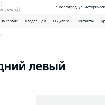
г. Волгоград, ул. Историческ
ное масло
 на сервис
Владельцам
О Дилере
Контакты
Бр
ый
дний левый