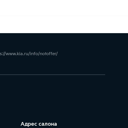
s://www.kia.ru/info/notoffer/
Адрес салонa