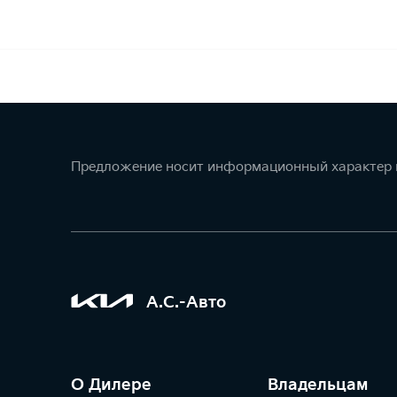
Предложение носит информационный характер и
А.С.-Авто
О Дилере
Владельцам