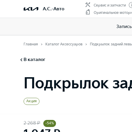
Сервис и запчасти
А.С.-Авто
Оригинальное мотор
Запись
Главная
Каталог Аксессуаров
Подкрылок задний лев
В каталог
Подкрылок за
Акция
2 268 ₽
-54%